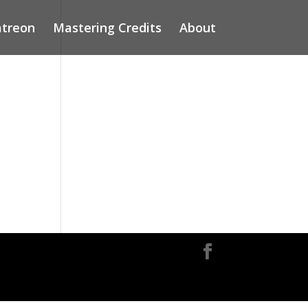
atreon
Mastering Credits
About