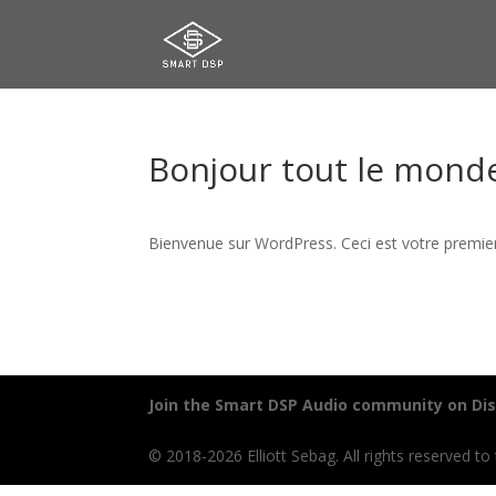
Bonjour tout le monde
Bienvenue sur WordPress. Ceci est votre premier
Join the Smart DSP Audio community on Di
© 2018-2026 Elliott Sebag. All rights reserved to 